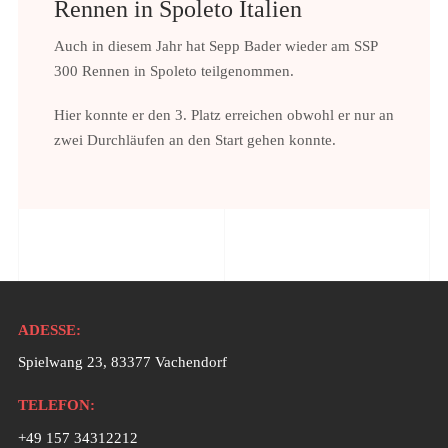
Rennen in Spoleto Italien
Auch in diesem Jahr hat Sepp Bader wieder am SSP
300 Rennen in Spoleto teilgenommen.
Hier konnte er den 3. Platz erreichen obwohl er nur an
zwei Durchläufen an den Start gehen konnte.
ADESSE:
Spielwang 23, 83377 Vachendorf
TELEFON:
+49 157 34312212