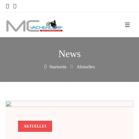
News
Startseite
Aktuelles
AKTUELLES